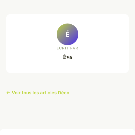
É
ECRIT PAR
Éva
← Voir tous les articles Déco