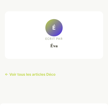
É
ECRIT PAR
Éva
← Voir tous les articles Déco