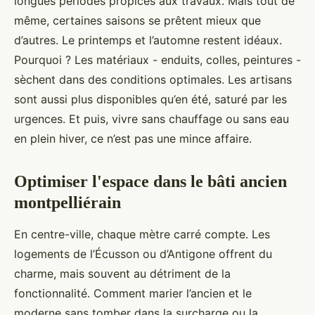
longues périodes propices aux travaux. Mais tout de
même, certaines saisons se prêtent mieux que
d’autres. Le printemps et l’automne restent idéaux.
Pourquoi ? Les matériaux - enduits, colles, peintures -
sèchent dans des conditions optimales. Les artisans
sont aussi plus disponibles qu’en été, saturé par les
urgences. Et puis, vivre sans chauffage ou sans eau
en plein hiver, ce n’est pas une mince affaire.
Optimiser l'espace dans le bâti ancien
montpelliérain
En centre-ville, chaque mètre carré compte. Les
logements de l’Écusson ou d’Antigone offrent du
charme, mais souvent au détriment de la
fonctionnalité. Comment marier l’ancien et le
moderne sans tomber dans la surcharge ou la