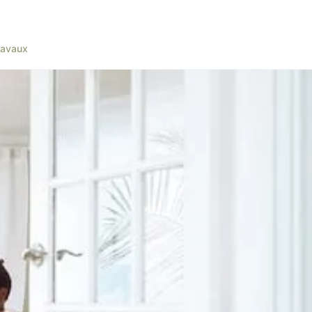
ravaux