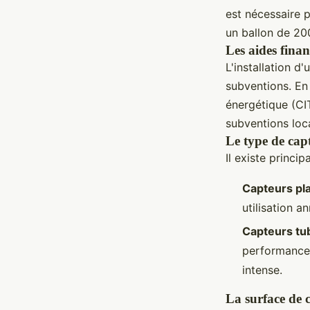
est nécessaire p
un ballon de 20
Les aides finan
L'installation d'
subventions. En 
énergétique (CIT
subventions loca
Le type de capt
Il existe princ
Capteurs pla
utilisation 
Capteurs tub
performances
intense.
La surface de c