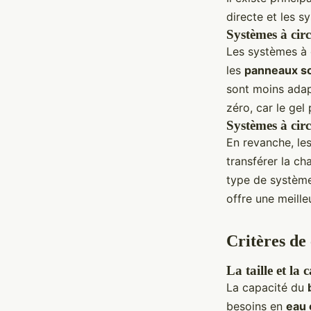
directe et les s
Systèmes à circ
Les systèmes à c
les
panneaux so
sont moins adap
zéro, car le ge
Systèmes à circ
En revanche, les
transférer la ch
type de système 
offre une meill
Critères de
La taille et la
La capacité du
besoins en
eau