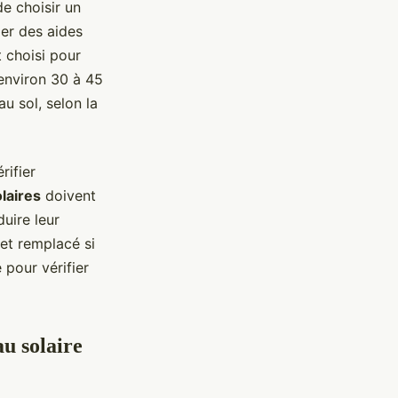
de choisir un
ier des aides
 choisi pour
’environ 30 à 45
au sol, selon la
rifier
laires
doivent
uire leur
 et remplacé si
 pour vérifier
u solaire