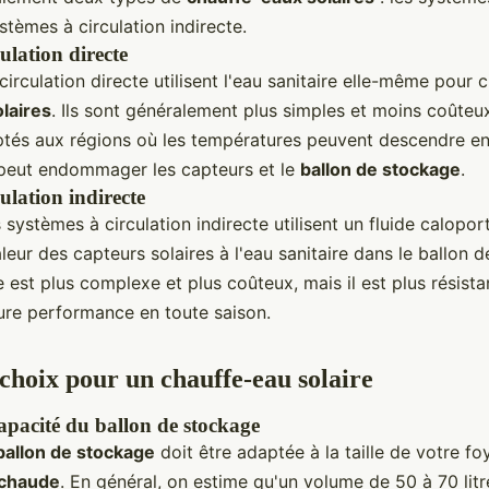
ystèmes à circulation indirecte.
ulation directe
irculation directe utilisent l'eau sanitaire elle-même pour c
laires
. Ils sont généralement plus simples et moins coûteux
tés aux régions où les températures peuvent descendre e
l peut endommager les capteurs et le
ballon de stockage
.
ulation indirecte
 systèmes à circulation indirecte utilisent un fluide calopor
aleur des capteurs solaires à l'eau sanitaire dans le ballon 
est plus complexe et plus coûteux, mais il est plus résista
eure performance en toute saison.
 choix pour un chauffe-eau solaire
 capacité du ballon de stockage
ballon de stockage
doit être adaptée à la taille de votre fo
 chaude
. En général, on estime qu'un volume de 50 à 70 lit