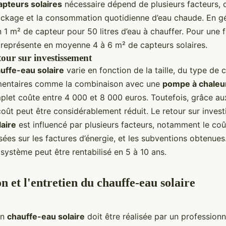
apteurs solaires
nécessaire dépend de plusieurs facteurs, 
ockage et la consommation quotidienne d’eau chaude. En gén
1 m² de capteur pour 50 litres d’eau à chauffer. Pour une f
 représente en moyenne 4 à 6 m² de capteurs solaires.
etour sur investissement
uffe-eau solaire
varie en fonction de la taille, du type de 
mentaires comme la combinaison avec une
pompe à chaleu
let coûte entre 4 000 et 8 000 euros. Toutefois, grâce a
 coût peut être considérablement réduit. Le retour sur inves
aire
est influencé par plusieurs facteurs, notamment le coût 
ées sur les factures d’énergie, et les subventions obtenues
 système peut être rentabilisé en 5 à 10 ans.
on et l'entretien du chauffe-eau solaire
un
chauffe-eau solaire
doit être réalisée par un professionn