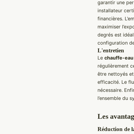
garantir une per
installateur cer
financières. L’
maximiser l’expo
degrés est idéal.
configuration d
L'entretien
Le
chauffe-eau 
régulièrement c
être nettoyés et
efficacité. Le f
nécessaire. Enfi
l’ensemble du s
Les avantag
Réduction de 