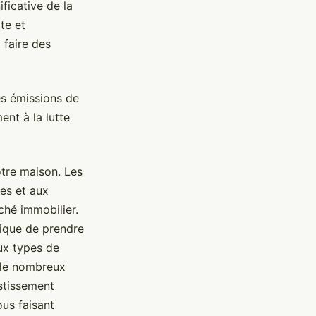
ificative de la
te et
 faire des
es émissions de
ent à la lutte
tre maison. Les
ues et aux
ché immobilier.
lique de prendre
aux types de
 de nombreux
stissement
ous faisant