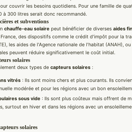
our couvrir les besoins quotidiens. Pour une famille de qua
0 à 300 litres serait donc recommandé.
cières et subventions
un
chauffe-eau solaire
peut bénéficier de diverses
aides fi
France, des dispositifs comme le crédit d'impôt pour la tra
E), les aides de l'Agence nationale de l'habitat (ANAH), ou
les peuvent réduire significativement le coût initial.
eurs solaires
ipalement deux types de
capteurs solaires
:
ns vitrés
: Ils sont moins chers et plus courants. Ils convi
annuelle modérée et pour les régions avec un bon ensoleillem
ulaires sous vide
: Ils sont plus coûteux mais offrent de m
, surtout en hiver et dans les régions avec un ensoleillem
apteurs solaires