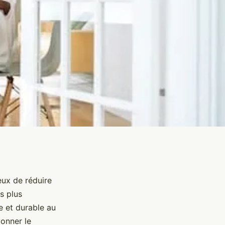
eux de réduire
s plus
 et durable au
ionner le