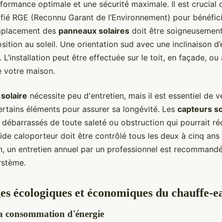
formance optimale et une sécurité maximale. Il est crucial 
tifié RGE (Reconnu Garant de l’Environnement) pour bénéfic
emplacement des
panneaux solaires
doit être soigneusement
sition au soleil. Une orientation sud avec une inclinaison d
 L’installation peut être effectuée sur le toit, en façade, ou 
e votre maison.
solaire
nécessite peu d'entretien, mais il est essentiel de vé
ertains éléments pour assurer sa longévité. Les
capteurs so
 débarrassés de toute saleté ou obstruction qui pourrait réd
luide caloporteur doit être contrôlé tous les deux à cinq ans
n, un entretien annuel par un professionnel est recommandé
ystème.
es écologiques et économiques du chauffe-ea
la consommation d'énergie