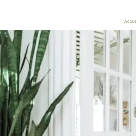
Accue