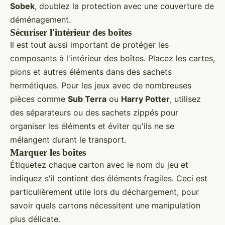
Sobek
, doublez la protection avec une couverture de
déménagement.
Sécuriser l'intérieur des boîtes
Il est tout aussi important de protéger les
composants à l'intérieur des boîtes. Placez les cartes,
pions et autres éléments dans des sachets
hermétiques. Pour les jeux avec de nombreuses
pièces comme
Sub Terra
ou
Harry Potter
, utilisez
des séparateurs ou des sachets zippés pour
organiser les éléments et éviter qu'ils ne se
mélangent durant le transport.
Marquer les boîtes
Étiquetez chaque carton avec le nom du jeu et
indiquez s'il contient des éléments fragiles. Ceci est
particulièrement utile lors du déchargement, pour
savoir quels cartons nécessitent une manipulation
plus délicate.