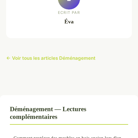
ECRIT PAR
Éva
← Voir tous les articles Déménagement
Déménagement — Lectures
complémentaires
Comment protéger des meubles en bois ancien lors d'un