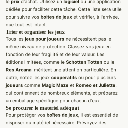
le
prix
d'achat. Utilisez un
logiciel
ou une application
dédiée pour faciliter cette tâche. Cette liste sera utile
pour suivre vos
boites de jeux
et vérifier, à l'arrivée,
que tout est intact.
Trier et organiser les jeux
Tous les
jeux pour joueurs
ne nécessitent pas le
même niveau de protection. Classez vos jeux en
fonction de leur fragilité et de leur valeur. Les
éditions limitées, comme le
Schotten Totten
ou le
Res Arcana
, méritent une attention particulière. En
outre, notez les jeux
cooperatifs
ou pour plusieurs
joueurs
comme
Magic Maze
et
Romeo et Juliette
,
qui contiennent de nombreux éléments, et préparez
un emballage spécifique pour chacun d'eux.
Se procurer le matériel adéquat
Pour protéger vos
boîtes de jeux
, il est essentiel de
disposer du matériel nécessaire. Prévoyez des