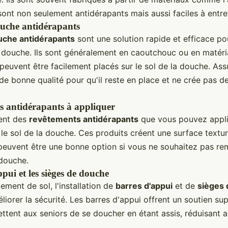
ont non seulement antidérapants mais aussi faciles à entret
ouche antidérapants
uche antidérapants
sont une solution rapide et efficace po
a douche. Ils sont généralement en caoutchouc ou en matér
 peuvent être facilement placés sur le sol de la douche. As
 de bonne qualité pour qu'il reste en place et ne crée pas 
s antidérapants à appliquer
ment des
revêtements antidérapants
que vous pouvez appl
le sol de la douche. Ces produits créent une surface textu
 peuvent être une bonne option si vous ne souhaitez pas re
 douche.
pui et les sièges de douche
ement de sol, l'installation de
barres d'appui
et de
sièges
iorer la sécurité. Les barres d'appui offrent un soutien su
ttent aux seniors de se doucher en étant assis, réduisant ai