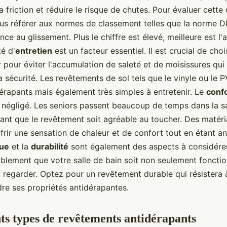
a friction et réduire le risque de chutes. Pour évaluer cette 
s référer aux normes de classement telles que la norme D
ance au glissement. Plus le chiffre est élevé, meilleure est l
té d'
entretien
est un facteur essentiel. Il est crucial de cho
r pour éviter l'accumulation de saleté et de moisissures qui
 sécurité. Les revêtements de sol tels que le vinyle ou le 
érapants mais également très simples à entretenir. Le
confo
 négligé. Les seniors passent beaucoup de temps dans la sal
ant que le revêtement soit agréable au toucher. Des maté
frir une sensation de chaleur et de confort tout en étant an
que
et la
durabilité
sont également des aspects à considére
blement que votre salle de bain soit non seulement fonctio
à regarder. Optez pour un revêtement durable qui résistera 
re ses propriétés antidérapantes.
nts types de revêtements antidérapants