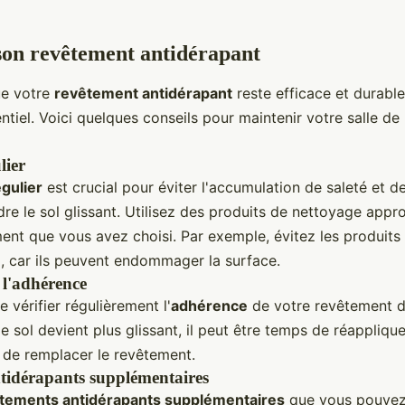
son revêtement antidérapant
ue votre
revêtement antidérapant
reste efficace et durable
entiel. Voici quelques conseils pour maintenir votre salle de
lier
gulier
est crucial pour éviter l'accumulation de saleté et d
re le sol glissant. Utilisez des produits de nettoyage appro
nt que vous avez choisi. Par exemple, évitez les produits a
C, car ils peuvent endommager la surface.
 l'adhérence
de vérifier régulièrement l'
adhérence
de votre revêtement de
 sol devient plus glissant, il peut être temps de réappliqu
 de remplacer le revêtement.
tidérapants supplémentaires
itements antidérapants supplémentaires
que vous pouvez