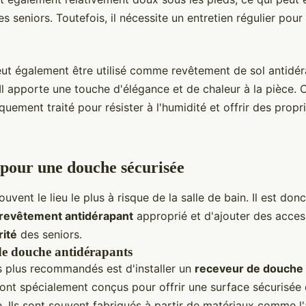
s seniors. Toutefois, il nécessite un entretien régulier pour
peut également être utilisé comme revêtement de sol antidé
 Il apporte une touche d'élégance et de chaleur à la pièce. 
iquement traité pour résister à l'humidité et offrir des propr
 pour une douche sécurisée
uvent le lieu le plus à risque de la salle de bain. Il est don
revêtement antidérapant
approprié et d'ajouter des acces
rité
des seniors.
de douche antidérapants
s plus recommandés est d'installer un
receveur de douche 
ont spécialement conçus pour offrir une surface sécurisée e
. Ils sont souvent fabriqués à partir de matériaux comme l'