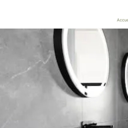
Accue