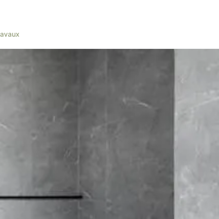
ravaux