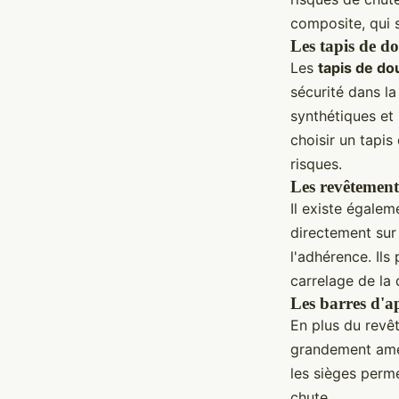
composite, qui s
Les tapis de d
Les
tapis de do
sécurité dans l
synthétiques et
choisir un tapis
risques.
Les revêtement
Il existe égale
directement sur 
l'adhérence. Ils
carrelage de la
Les barres d'ap
En plus du revêt
grandement amél
les sièges perme
chute.