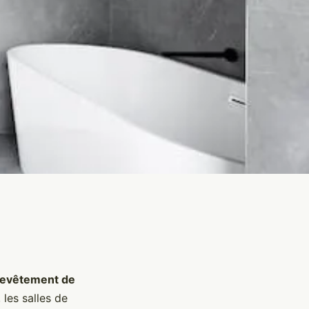
revêtement de
 les salles de