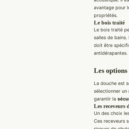
avantage pour le
propriétés.
Le bois traité
Le bois traité 
salles de bains.
doit être spécif
antidérapantes.
Les options
La douche est so
sélectionner un
garantir la
sécu
Les receveurs 
Un des choix le
Ces receveurs s
risques de chute