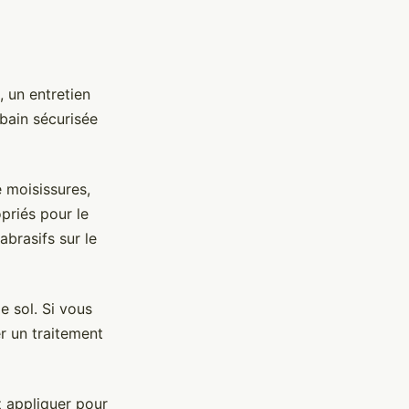
, un entretien
 bain sécurisée
e moisissures,
priés pour le
brasifs sur le
 sol. Si vous
er un traitement
 appliquer pour